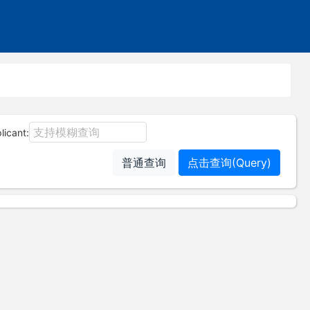
icant:
普通查询
点击查询(Query)