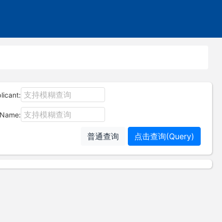
icant:
Name:
普通查询
点击查询(Query)